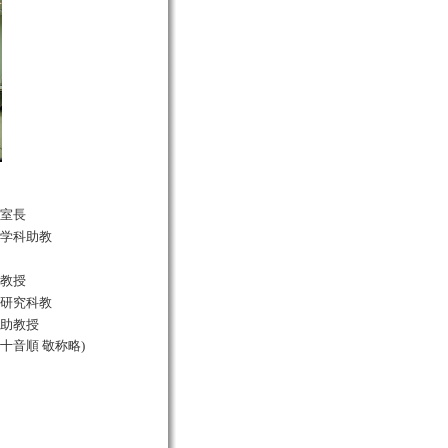
室長
学科助教
教授
研究科教
助教授
五十音順 敬称略)