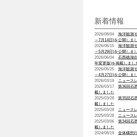
新着情報
2026/08/04
海洋観測モ
～7月14日)を公開しま
2026/06/15
海洋観測モ
～5月29日)を公開しま
2026/06/04
石西礁湖自
年変更版)を掲載しまし
2026/05/25
海洋観測モ
～4月27日)を公開しま
2026/03/19
ニュースレ
2026/03/17
第36回
載しました
2025/03/28
第35回
載しました
2025/03/28
ニュースレ
2025/03/28
ニュースレ
2025/03/06
第34回
載しました
2024/08/19
全体構想行