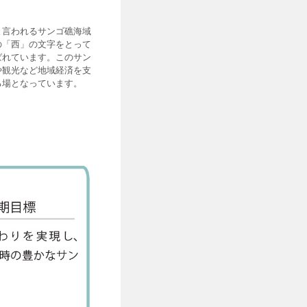
言われるサンゴ礁海域
の「西」の文字をとって
ばれています。このサン
や観光など地域経済を支
る場となっています。